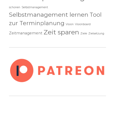
schonen
Selbstmanagement
Selbstmanagement lernen
Tool
zur Terminplanung
Vision
Visionboard
Zeit sparen
Zeitmanagement
Ziele
Zielsetzung