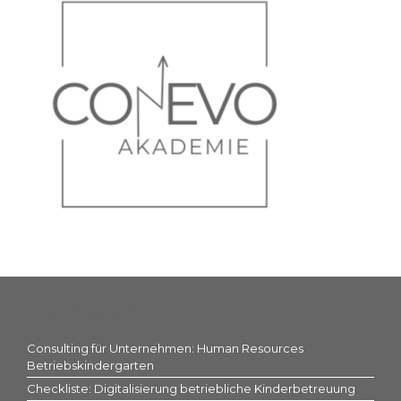
Footer Downloads
Consulting für Unternehmen: Human Resources
Betriebskindergarten
Checkliste: Digitalisierung betriebliche Kinderbetreuung