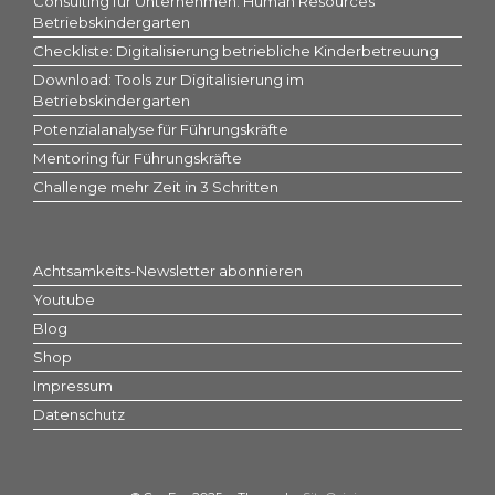
Consulting für Unternehmen: Human Resources
Betriebskindergarten
Checkliste: Digitalisierung betriebliche Kinderbetreuung
Download: Tools zur Digitalisierung im
Betriebskindergarten
Potenzialanalyse für Führungskräfte
Mentoring für Führungskräfte
Challenge mehr Zeit in 3 Schritten
Achtsamkeits-Newsletter abonnieren
Youtube
Blog
Shop
Impressum
Datenschutz