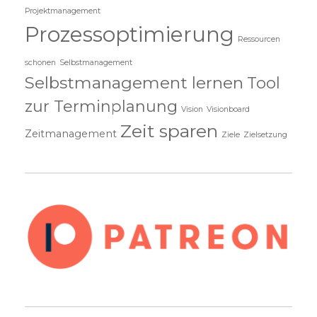
Projektmanagement
Prozessoptimierung
Ressourcen
schonen
Selbstmanagement
Selbstmanagement lernen
Tool
zur Terminplanung
Vision
Visionboard
Zeit sparen
Zeitmanagement
Ziele
Zielsetzung