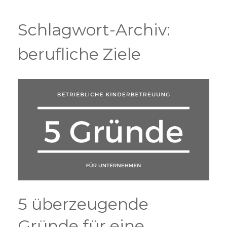
Zum
Inhalt
springen
Schlagwort-Archiv:
berufliche Ziele
5 überzeugende
Gründe für eine