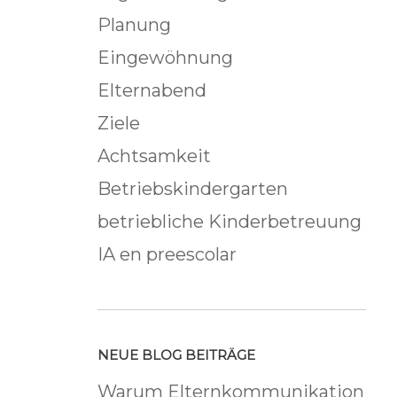
Planung
Eingewöhnung
Elternabend
Ziele
Achtsamkeit
Betriebskindergarten
betriebliche Kinderbetreuung
IA en preescolar
NEUE BLOG BEITRÄGE
Warum Elternkommunikation