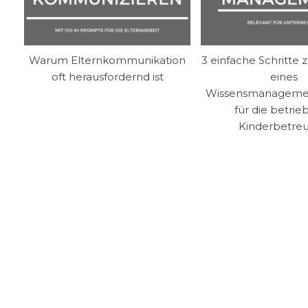
Warum Elternkommunikation
3 einfache Schritte
oft herausfordernd ist
eines
Wissensmanageme
für die betrie
Kinderbetre