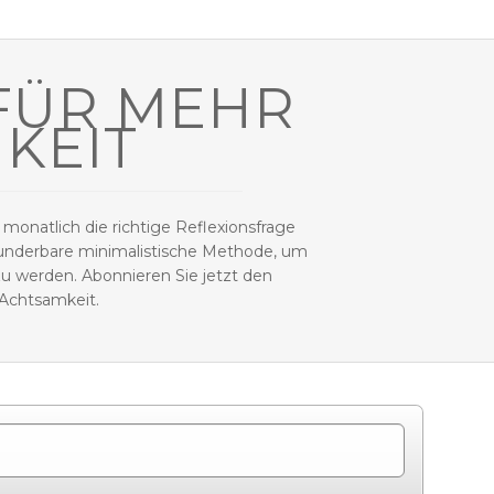
FÜR MEHR
KEIT
monatlich die richtige Reflexionsfrage
wunderbare minimalistische Methode, um
u werden. Abonnieren Sie jetzt den
 Achtsamkeit.