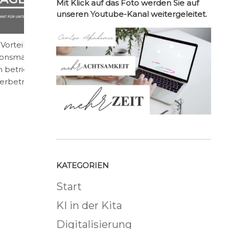
Mit Klick auf das Foto werden Sie auf
unseren Youtube-Kanal weitergeleitet.
 Vorteile von
ionsmanagement
 betriebliche
erbetreuung
KATEGORIEN
Start
KI in der Kita
Digitalisierung