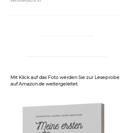
Veröffentlicht in .
Beitragsnavigation
←
Kleiner Teddybär
Meine Hände machen Musik
→
Mit Klick auf das Foto werden Sie zur Leseprobe
auf Amazon.de weitergeleitet.