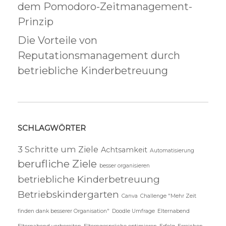
dem Pomodoro-Zeitmanagement-
Prinzip
Die Vorteile von
Reputationsmanagement durch
betriebliche Kinderbetreuung
SCHLAGWÖRTER
3 Schritte um Ziele
Achtsamkeit
Automatisierung
berufliche Ziele
besser organisieren
betriebliche Kinderbetreuung
Betriebskindergarten
Canva
Challenge "Mehr Zeit
finden dank besserer Organisation"
Doodle Umfrage
Elternabend